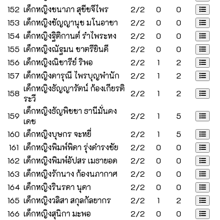
152
เด็กหญิงชนาภา สุขีขจีไพร
2/2
0
0
153
เด็กหญิงชัญญานุช มโนอาชา
2/2
0
0
154
เด็กหญิงฐิติกานต์ รำไพระหง
2/2
0
0
155
เด็กหญิงณัฐมน ชาตรียินดี
2/2
0
0
156
เด็กหญิงณิชารีย์ ริพอ
2/2
1
2
157
เด็กหญิงดารุณี ไพรบุญพำนัก
2/2
1
2
เด็กหญิงธัญญารัตน์ ก้องเกียรติ
158
2/2
1
2
ระวี
เด็กหญิงธัญพิชชา ธานีมั่นคง
159
2/2
1
5
เดช
160
เด็กหญิงบุษกร จะหยี่
2/2
1
5
161
เด็กหญิงพิมพ์พิดา รุ่งดำรงชัย
2/2
0
0
162
เด็กหญิงพิมพ์อัปสร เมธายอด
2/2
0
0
163
เด็กหญิงรักนาง ก้องนภากาศ
2/2
0
0
164
เด็กหญิงรินรดา นุดา
2/2
0
0
165
เด็กหญิงวลิสา สกุลกัลยากร
2/2
1
2
166
เด็กหญิงสุนิกา มะพอ
2/2
0
0