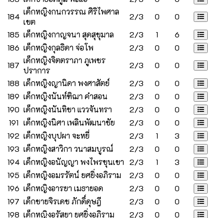
เด็กหญิงกนกวรรณ ศิริไพศาล
184
2/3
0
0
เขต
185
เด็กหญิงกาญจนา สุดสุขุมาล
2/3
1
6
186
เด็กหญิงกุลธิดา จ่อโพ
2/3
0
0
เด็กหญิงจิตตราภา ภูเพชร
187
2/3
0
0
ปราการ
188
เด็กหญิงญานิดา พงศาสัตย์
2/3
0
0
189
เด็กหญิงนันท์ฑิฌา คำสอน
2/3
0
0
190
เด็กหญิงนันทิชา แววจันทรา
2/3
0
0
191
เด็กหญิงนิศา เพลินพัฒนาชัย
2/3
0
0
192
เด็กหญิงบุปผา จะหยี่
2/3
1
3
193
เด็กหญิงสาวิกา วนาสมบูรณ์
2/3
0
0
194
เด็กหญิงอนัญญา พงไพรขุนเขา
2/3
1
3
195
เด็กหญิงอมรรัตน์ ยศยิ่งอภิราม
2/3
0
0
196
เด็กหญิงอารยา เมธายอด
2/3
0
0
197
เด็กชายจิรเดช ภักดิ์ดุษฎี
2/3
0
0
198
เด็กหญิงอุรัสยา ยศยิ่งอภิราม
2/3
0
0