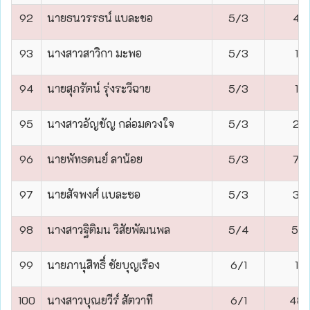
92
นายธนวรรธน์ แบละชอ
5/3
4
93
นางสาวสาวิกา มะพอ
5/3
1
94
นายสุภรัตน์ รุ่งระวีฉาย
5/3
1
95
นางสาวอัญชัญ กล่อมดวงใจ
5/3
2
96
นายพัทธดนย์ ลาน้อย
5/3
7
97
นายสัจพงศ์ เเบละซอ
5/3
3
98
นางสาวฐิติมน วิสัยพัฒนพล
5/4
51
99
นายภานุสิทธิ์ ชัยบุญเรือง
6/1
1
100
นางสาวบุณยวีร์ สัตวาที
6/1
48