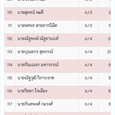
110
นายสุพจน์ พะดี
6/3
2
111
นายทศพร สายธารนิมิต
6/3
5
112
นายณัฐพงษ์ ณัฐยานนท์
6/4
21
113
นายบุณยกร สุพรรณ์
6/4
20
114
นายปัณณธร มหาวรรณ์
6/4
8
115
นายณัฐวุฒิ วิภาบงกช
6/4
8
116
นายวิทยา ใจเมือง
6/4
18
117
นายกันตพงศ์ กอวงศ์
6/4
8