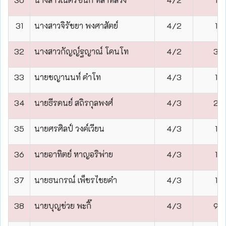
31
นางสาวจิรัชยา พงศาสัตย์
4/2
1
32
นางสาวกัญญ์ฐญาณ์ โคนโท
4/2
3
33
นายชญานนท์ คำโท
4/3
1
34
นายธีรดนย์ สถิรกุลพงศ์
4/3
2
35
นายศรศิลป์ วงค์เวียน
4/3
1
36
นายอาทิตย์ หาญอริพ่าย
4/3
1
37
นายธนกรณ์ เพ็ชรไชยคำ
4/3
1
38
นายบุญช่วย พะกิ๊
4/3
9