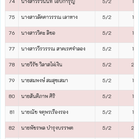
74
นางสาวรวินันท์ โอบการุญ
5/2
1
75
นางสาวลัดดาวรรณ เลาหาง
5/2
1
76
นางสาววิดะ ลิซอ
5/2
1
77
นางสาววีรวรรณ สาคเรศจำลอง
5/2
1
78
นายวีรัช วิลาสไผ่เงิน
5/2
2
79
นายสมพงษ์ สมสุขเสมา
5/2
1
80
นายสันติภาพ ศิริ
5/2
1
81
นายณัช จตุพรเรืองรอง
5/2
1
82
นายพัชรพล บำรุงบรรพต
5/2
2