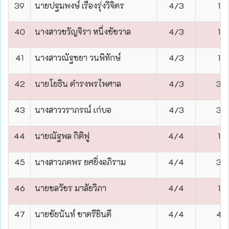
39
นายปฐมพงษ์ เรืองรุ่งวิจิตร
4/3
1
40
นางสาวขวัญจิรา หนึ่งชัชวาล
4/3
1
41
นางสาวณัฐชยา วนพิทักษ์
4/3
1
42
นายโยธิน ดำรงพรไพศาล
4/3
3
43
นางสาววราภรณ์ เก่บอ
4/3
3
44
นายณัฐพล กิติฟู
4/4
1
45
นางสาวภคพร ยศยิ่งอภิราม
4/4
3
46
นายชลวัชร มาลัยวิภา
4/4
1
47
นายชัยนันท์ ชาตรียินดี
4/4
4