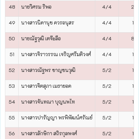
48
นายวิศรม ริพอ
4/4
2
49
นางสาวนิดานุช ควรอนุสร
4/4
1
50
นายณัฐวุฒิ เตจ๊ะลือ
4/4
8
51
นางสาวจิราวรรณ เจริญศรีมติวงศ์
4/4
1
52
นางสาวณัฐพร ชาญชนวุฒิ
5/2
1
53
นางสาวจิตสุภา เมธายอด
5/2
1
54
นางสาวจันทณา บุญนพไท
5/2
1
55
นางสาวปารัญญา พรพิพัฒน์ศรัณย์
5/2
1
56
นางสาวลักษิกา สถิรกุลพงศ์
5/2
1