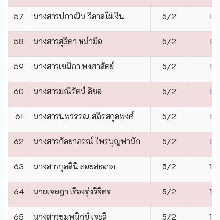
57
นางสาวปภาณิน วิลาสไผ่เงิน
5/2
1
58
นางสาวสุธิดา หน่ามือ
5/2
1
59
นางสาวเขมิกา พงศาสัตย์
5/2
1
60
นางสาวมณีรัตน์ ลิซอ
5/2
1
61
นางสาวนพวรรณ สถิรสกุลพงศ์
5/2
1
62
นางสาวกัลยาภรณ์ ไพรบุญพำนัก
5/2
1
63
นางสาวกุลสินี ดอยสะอาด
5/2
1
64
นายเจษฎา เรืองรุ่งวิจิตร
5/2
1
65
นางสาวชมพูนิกข์ เจะลิ
5/2
1