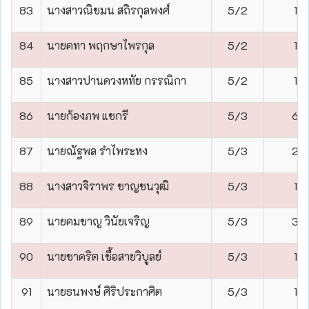
83
นางสาวณิชมน สถิรกุลพงศ์
5/2
1
84
นายคทา พฤกษาไพรกุล
5/2
1
85
นางสาวปานดวงหทัย กรรณิกา
5/2
1
86
นายก้องภพ แชกรี
5/3
6
87
นายณัฐพล รำไพระหง
5/3
2
88
นางสาวจิราพร ชาญชนวุฒิ
5/3
1
89
นายคมชาญ วินัยเจริญ
5/3
3
90
นายชาคริต เชื้อสายวิบูลย์
5/3
1
91
นายธนพงษ์ ศิริประกาศิต
5/3
1