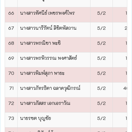
66
นางสาวทัศนีย์ เพชรพงศ์ไพร
5/2
1
67
นางสาวนารีรัตน์ ลิขิตพัสถาน
5/2
2
68
นางสาวพรณิชา พะซิ
5/2
1
69
นางสาวพรพิวรรณ พงศาสัตย์
5/2
1
70
นางสาวพิมพ์สุภา พายะ
5/2
1
71
นางสาวภัทรธิดา ฉลาดวุฒิกรณ์
5/2
40
72
นางสาวภัสสร เอกเอราวัณ
5/2
1
73
นายรชต บุญชัย
5/2
1