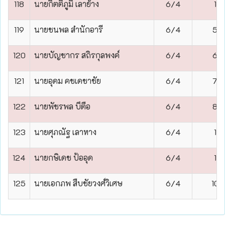
118
นายกิตติภูมิ เลาย้าง
6/4
1
119
นายชนพล สำนักอารี
6/4
5
120
นายบัญชากร สถิรกุลพงค์
6/4
6
121
นายอุดม คชเดชาชัย
6/4
7
122
นายพัชรพล บึตือ
6/4
8
123
นายศุภณัฐ เลาหาง
6/4
1
124
นายกษิเดช ป้ออุด
6/4
1
125
นายเอกภพ สืบชัยวงศ์วิเศษ
6/4
10