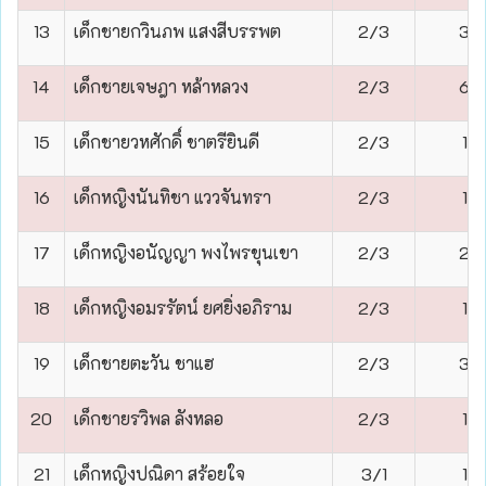
13
เด็กชายกวินภพ แสงสีบรรพต
2/3
3
14
เด็กชายเจษฎา หล้าหลวง
2/3
6
15
เด็กชายวหศักดิ์ ชาตรียินดี
2/3
1
16
เด็กหญิงนันทิชา แววจันทรา
2/3
1
17
เด็กหญิงอนัญญา พงไพรขุนเขา
2/3
2
18
เด็กหญิงอมรรัตน์ ยศยิ่งอภิราม
2/3
1
19
เด็กชายตะวัน ชาแฮ
2/3
3
20
เด็กชายรวิพล ลังหลอ
2/3
1
21
เด็กหญิงปณิดา สร้อยใจ
3/1
1