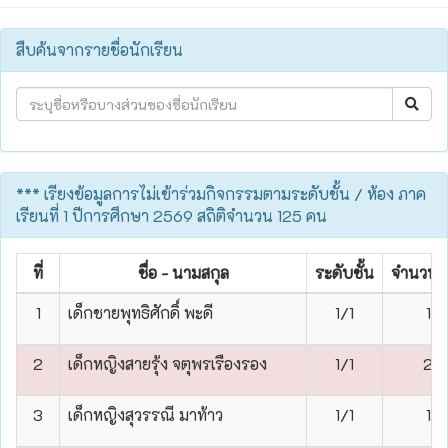
สืบค้นจากรายชื่อนักเรียน
*** เรียงข้อมูลการไม่เข้าร่วมกิจกรรมตามระดับชั้น / ห้อง ภาค
เรียนที่ 1 ปีการศึกษา 2569 สถิติจำนวน 125 คน
ที่
ชื่อ - นามสกุล
ระดับชั้น
จำนวนคร
1
เด็กชายพุทธิศักดิ์ พะดี
1/1
1
2
เด็กหญิงสายรุ้ง จตุพรเรืองรอง
1/1
2
3
เด็กหญิงสุวรรณี มาท้าว
1/1
1