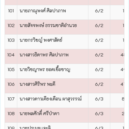
101
นายภาณุพงศ์ ศิลปาภาพ
6/2
1
102
นายสัจจพงษ์ ธรรมชาติอำนวย
6/2
1
103
นายกรวิชญ์ พงศาสัตย์
6/2
1
104
นางสาวธิดาพร ศิลปาภาพ
6/2
48
105
นายวิชญาพร ยอดเชื้อชาญ
6/2
49
106
นางสาวศิริพร พะดี
6/2
47
107
นางสาวดาวเคียงเดือน ผาสุวรรณ์
6/3
8
108
นายพลศักดิ์ ศรีป่าคา
6/3
2
109
นายปรเมท เจะลิ
6/3
1