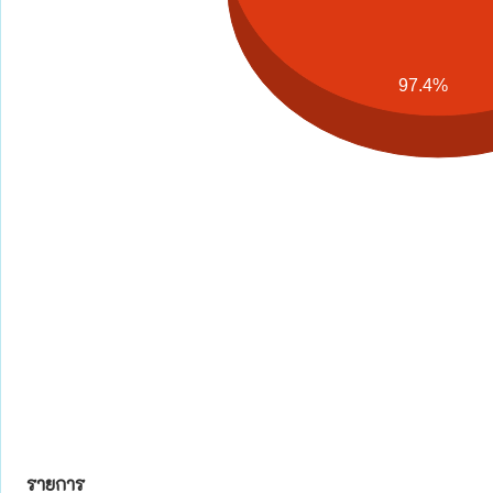
97.4%
รายการ