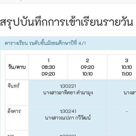
สรุปบันทึกการเข้าเรียนรายวัน 
ตารางเรียน ระดับชั้นมัธยมศึกษาปีที่ 4/1
1
2
3
วัน/คาบ
08:30
09:20
10:10
09:20
10:10
11:00
จันทร์
ว30221
นางสาวอาทิตยา คำมามุง
นางสา
อังคาร
ว30241
-
นางสาวณปภา กวีวัฒน์