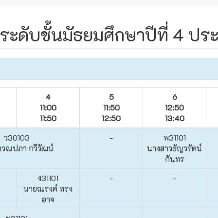
ระดับชั้นมัธยมศึกษาปีที่ 4 ปร
4
5
6
11:00
11:50
12:50
11:50
12:50
13:40
ว30103
-
พ31101
วณปภา กวีวัฒน์
นางสาวธัญวรัตน์
กันทร
ง31101
-
-
นายณรงค์ ทรง
อาจ