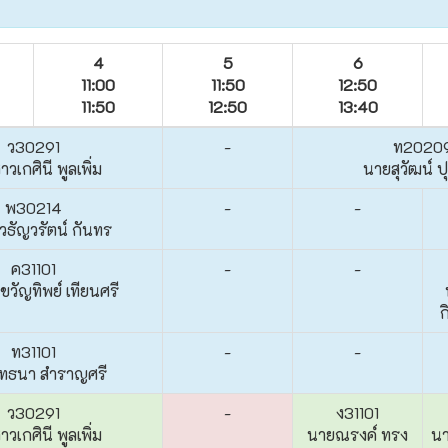
4
5
6
11:00
11:50
12:50
11:50
12:50
13:40
ว30291
-
ท2020
วเกศินี พูลเพิ่ม
นายสุวัฒน์ ป
พ30214
-
-
ธัญวรัตน์ กันทร
ค31101
-
-
วัญทิพย์ เทียนศรี
ก
ท31101
-
-
ุทธนา สำราญศรี
ว30291
-
ง31101
วเกศินี พูลเพิ่ม
นายณรงค์ ทรง
นา