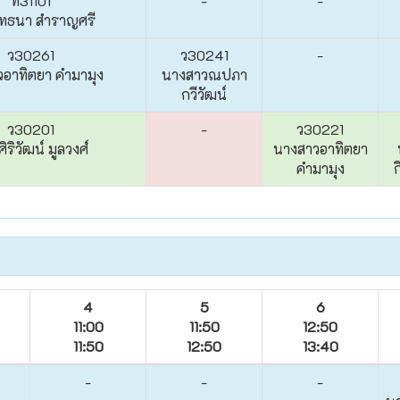
ท31101
-
-
ุทธนา สำราญศรี
ว30261
ว30241
-
อาทิตยา คำมามุง
นางสาวณปภา
กวีวัฒน์
ว30201
-
ว30221
ิริวัฒน์ มูลวงศ์
นางสาวอาทิตยา
คำมามุง
ก
4
5
6
11:00
11:50
12:50
11:50
12:50
13:40
-
-
-