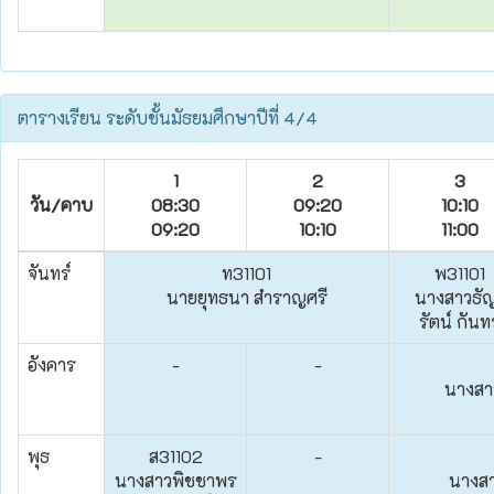
ตารางเรียน ระดับชั้นมัธยมศึกษาปีที่ 4/4
1
2
3
วัน/คาบ
08:30
09:20
10:10
09:20
10:10
11:00
จันทร์
ท31101
พ31101
นายยุทธนา สำราญศรี
นางสาวธั
รัตน์ กันท
อังคาร
-
-
นางสาว
พุธ
ส31102
-
นางสาวพิชชาพร
นางสา