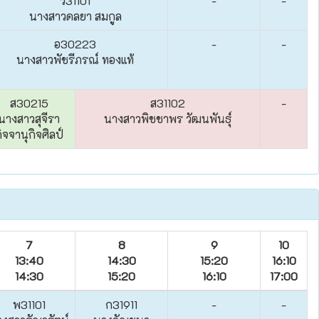
ว31101
-
-
นางสาวดลยา สมกูล
อ30223
-
-
นางสาวพัชรีภรณ์ ทองแท้
ส30215
ส31102
-
นางสาวสุจีรา
นางสาวพิชชาพร วัฒนพันธุ์
ิจจานุกิจศิลป์
7
8
9
10
13:40
14:30
15:20
16:10
14:30
15:20
16:10
17:00
พ31101
ก31911
-
-