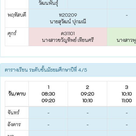
วัฒนพันธุ์
พฤหัสบดี
ท20209
-
นายสุวัฒน์ ปุกมณี
ศุกร์
ค31101
นางสาวขวัญทิพย์ เทียนศรี
นางสาวพุ
ตารางเรียน ระดับชั้นมัธยมศึกษาปีที่ 4/5
1
2
3
วัน/คาบ
08:30
09:20
10:10
09:20
10:10
11:00
จันทร์
-
-
-
อังคาร
-
-
-