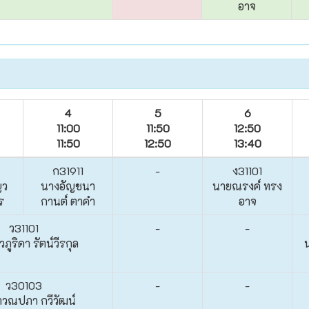
อาจ
4
5
6
11:00
11:50
12:50
11:50
12:50
13:40
ก31911
-
ง31101
ญว
นางอัญชนา
นายณรงค์ ทรง
ร
กานต์ ตาคำ
อาจ
ว31101
-
-
ภูริดา รัตน์วีรกุล
ว30103
-
-
วณปภา กวีวัฒน์