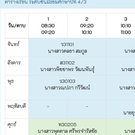
ตารางเรียน ระดับชั้นมัธยมศึกษาปีที่ 4/3
1
2
3
วัน/คาบ
08:30
09:20
10:10
09:20
10:10
11:00
จันทร์
ว31101
นางสาวดลยา สมกูล
นางสา
อังคาร
ส31102
นางสาวพิชชาพร วัฒนพันธุ์
นางสาว
พุธ
ว30103
นางสาวณปภา กวีวัฒน์
นางสาวข
พฤหัสบดี
-
-
นายย
ศุกร์
ท30205
นางสาวพุดตาล ศรีพรจำรัสชัย
นางสา