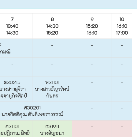
7
8
9
10
13:40
14:30
15:20
16:10
14:30
15:20
16:10
17:00
9
-
-
-
ุกมณี
-
-
-
-
ส30215
พ31101
-
-
นางสาวสุจีรา
นางสาวธัญวรัตน์
ิจจานุกิจศิลป์
กันทร
ศ30201
-
-
นายกิตติคุณ ตันติเพชราวรรณ์
ศ31101
ก31911
-
-
ยปฏิภาณ สิทธิ
นางอัญชนา