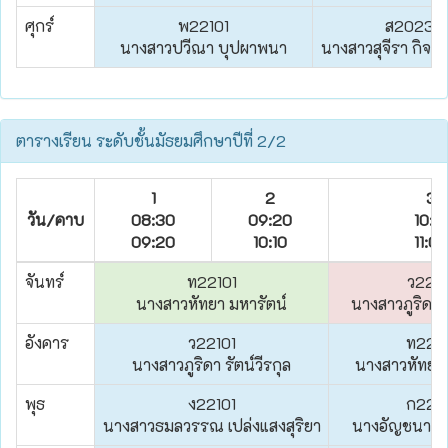
ศุกร์
พ22101
ส20239
นางสาวปวีณา บุปผาพนา
นางสาวสุจีรา กิจจาน
ตารางเรียน ระดับชั้นมัธยมศึกษาปีที่ 2/2
1
2
3
วัน/คาบ
08:30
09:20
10:10
09:20
10:10
11:00
จันทร์
ท22101
ว2210
นางสาวหัทยา มหารัตน์
นางสาวภูริดา ร
อังคาร
ว22101
ท2210
นางสาวภูริดา รัตน์วีรกุล
นางสาวหัทยา 
พุธ
ง22101
ก2291
นางสาวธมลวรรณ เปล่งแสงสุริยา
นางอัญชนากา