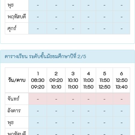
พุธ
-
-
-
-
-
-
พฤหัสบดี
-
-
-
-
-
-
ศุกร์
-
-
-
-
-
-
ตารางเรียน ระดับชั้นมัธยมศึกษาปีที่ 2/5
1
2
3
4
5
6
วัน/คาบ
08:30
09:20
10:10
11:00
11:50
12:50
1
09:20
10:10
11:00
11:50
12:50
13:40
1
จันทร์
-
-
-
-
-
-
อังคาร
-
-
-
-
-
-
พุธ
-
-
-
-
-
-
พฤหัสบดี
-
-
-
-
-
-