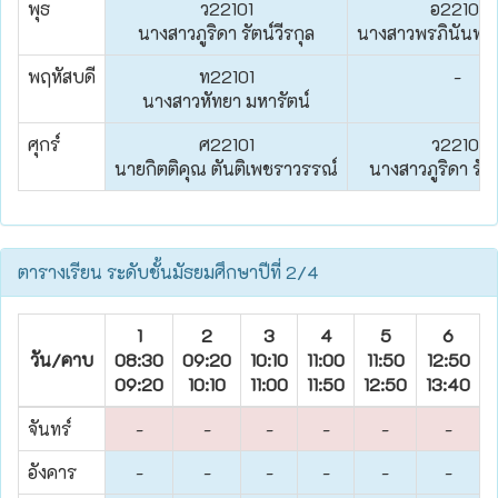
พุธ
ว22101
อ22101
นางสาวภูริดา รัตน์วีรกุล
นางสาวพรภินันท์ 
พฤหัสบดี
ท22101
-
นางสาวหัทยา มหารัตน์
ศุกร์
ศ22101
ว22101
นายกิตติคุณ ตันติเพชราวรรณ์
นางสาวภูริดา รัตน
ตารางเรียน ระดับชั้นมัธยมศึกษาปีที่ 2/4
1
2
3
4
5
6
วัน/คาบ
08:30
09:20
10:10
11:00
11:50
12:50
1
09:20
10:10
11:00
11:50
12:50
13:40
1
จันทร์
-
-
-
-
-
-
อังคาร
-
-
-
-
-
-