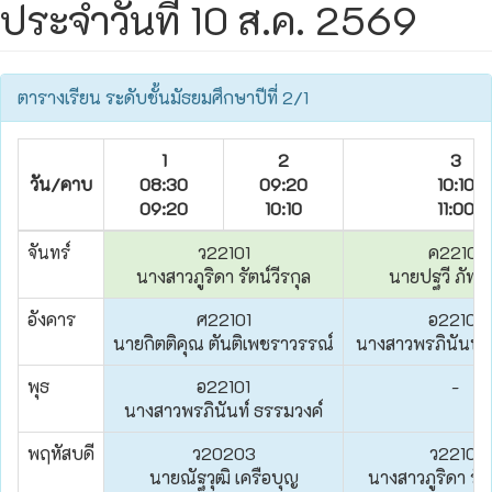
ประจำวันที่ 10 ส.ค. 2569
ตารางเรียน ระดับชั้นมัธยมศึกษาปีที่ 2/1
1
2
3
วัน/คาบ
08:30
09:20
10:10
09:20
10:10
11:00
จันทร์
ว22101
ค22101
นางสาวภูริดา รัตน์วีรกุล
นายปฐวี ภัทร
อังคาร
ศ22101
อ22101
นายกิตติคุณ ตันติเพชราวรรณ์
นางสาวพรภินันท์ 
พุธ
อ22101
-
นางสาวพรภินันท์ ธรรมวงค์
พฤหัสบดี
ว20203
ว22101
นายณัฐวุฒิ เครือบุญ
นางสาวภูริดา รัตน