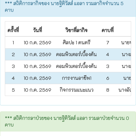
*** สถิติการลากิจของ นายฐิติวัสส์ แอลา รวมลากิจจำนวน 5
คาบ
ครั้งที่
วันที่
วิชาที่ลากิจ
คาบที่
ค
1
10 ก.ค. 2569
ศิลปะ 1 ดนตรี
7
นายปฏิ
2
10 ก.ค. 2569
คอมพิวเตอร์เบื้องต้น
4
นางสาวเ
3
10 ก.ค. 2569
คอมพิวเตอร์เบื้องต้น
3
นางสาวเ
4
10 ก.ค. 2569
การงานอาชีพ1
6
นายณร
5
10 ก.ค. 2569
กิจกรรมแนะแนว
8
นางอัญ
*** สถิติการลาป่วยของ นายฐิติวัสส์ แอลา รวมลาป่วยจำนวน 0
คาบ