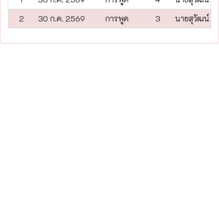
2
30 ก.ค. 2569
การพูด
3
นายสุวัฒน์ ป