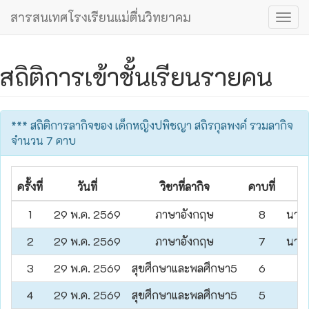
สารสนเทศโรงเรียนแม่ตื่นวิทยาคม
Togg
navig
สถิติการเข้าชั้นเรียนรายคน
*** สถิติการลากิจของ เด็กหญิงปพิชญา สถิรกุลพงค์ รวมลากิจ
จำนวน 7 คาบ
ครั้งที่
วันที่
วิชาที่ลากิจ
คาบที่
1
29 พ.ค. 2569
ภาษาอังกฤษ
8
นางส
2
29 พ.ค. 2569
ภาษาอังกฤษ
7
นางส
3
29 พ.ค. 2569
สุขศึกษาและพลศึกษา5
6
4
29 พ.ค. 2569
สุขศึกษาและพลศึกษา5
5