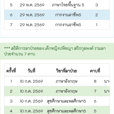
5
29 พ.ค. 2569
ภาษาไทยพื้นฐาน 5
3
6
29 พ.ค. 2569
การงานอาชีพ5
2
7
29 พ.ค. 2569
การงานอาชีพ5
1
*** สถิติการลาป่วยของ เด็กหญิงปพิชญา สถิรกุลพงค์ รวมลา
ป่วยจำนวน 7 คาบ
ครั้งที่
วันที่
วิชาที่ลาป่วย
คาบที่
1
10 ก.ค. 2569
ภาษาอังกฤษ
8
นางสา
2
10 ก.ค. 2569
ภาษาอังกฤษ
7
นางสา
3
10 ก.ค. 2569
สุขศึกษาและพลศึกษา5
6
น
4
10 ก.ค. 2569
สุขศึกษาและพลศึกษา5
5
น