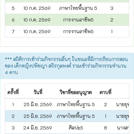
5
10 ก.ค. 2569
ภาษาไทยพื้นฐาน 5
3
6
10 ก.ค. 2569
การงานอาชีพ5
2
7
10 ก.ค. 2569
การงานอาชีพ5
1
*** สถิติการเข้าร่วมกิจกรรมอื่นๆ ในขณะที่มีการเรียนการสอน
ของ เด็กหญิงปพิชญา สถิรกุลพงค์ รวมเข้าร่วมกิจกรรมจำนวน
4 คาบ
ครั้งที่
วันที่
วิชาที่ขออนุญาต
คาบที่
คร
1
25 มิ.ย. 2569
ภาษาไทยพื้นฐาน 5
2
นายยุทธ
2
25 มิ.ย. 2569
ภาษาไทยพื้นฐาน 5
1
นายยุทธ
3
24 มิ.ย. 2569
ศิลปะ5
8
นางสาวน