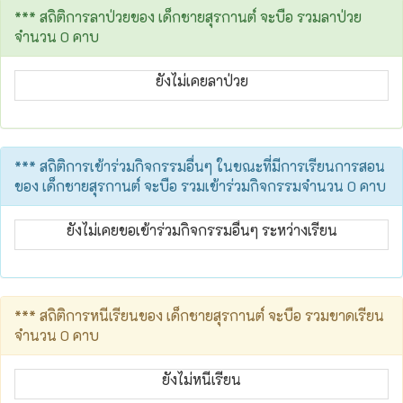
*** สถิติการลาป่วยของ เด็กชายสุรกานต์ จะบือ รวมลาป่วย
จำนวน 0 คาบ
ยังไม่เคยลาป่วย
*** สถิติการเข้าร่วมกิจกรรมอื่นๆ ในขณะที่มีการเรียนการสอน
ของ เด็กชายสุรกานต์ จะบือ รวมเข้าร่วมกิจกรรมจำนวน 0 คาบ
ยังไม่เคยขอเข้าร่วมกิจกรรมอื่นๆ ระหว่างเรียน
*** สถิติการหนีเรียนของ เด็กชายสุรกานต์ จะบือ รวมขาดเรียน
จำนวน 0 คาบ
ยังไม่หนีเรียน