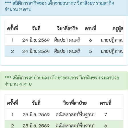
*** สถิติการลากิจของ เด็กชายธนากร วิภาสิงขร รวมลากิจ
จำนวน 2 คาบ
ครั้งที่
วันที่
วิชาที่ลากิจ
คาบที่
ครูผู้สอ
1
24 มิ.ย. 2569
ศิลปะ 1 ดนตรี
6
นายปฏิภาณ สิท
2
24 มิ.ย. 2569
ศิลปะ 1 ดนตรี
5
นายปฏิภาณ สิท
*** สถิติการลาป่วยของ เด็กชายธนากร วิภาสิงขร รวมลาป่วย
จำนวน 4 คาบ
ครั้งที่
วันที่
วิชาที่ลาป่วย
คาบที่
1
25 มิ.ย. 2569
คณิตศาสตร์พื้นฐาน1
7
นา
2
25 มิ.ย. 2569
คณิตศาสตร์พื้นฐาน1
6
นา