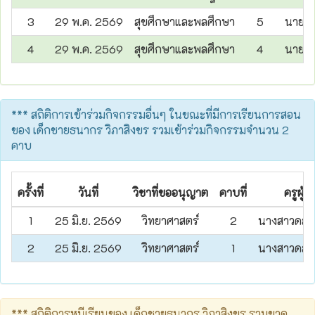
3
29 พ.ค. 2569
สุขศึกษาและพลศึกษา
5
นายเส
4
29 พ.ค. 2569
สุขศึกษาและพลศึกษา
4
นายเส
*** สถิติการเข้าร่วมกิจกรรมอื่นๆ ในขณะที่มีการเรียนการสอน
ของ เด็กชายธนากร วิภาสิงขร รวมเข้าร่วมกิจกรรมจำนวน 2
คาบ
ครั้งที่
วันที่
วิชาที่ขออนุญาต
คาบที่
ครูผู้ส
1
25 มิ.ย. 2569
วิทยาศาสตร์
2
นางสาวดลย
2
25 มิ.ย. 2569
วิทยาศาสตร์
1
นางสาวดลย
*** สถิติการหนีเรียนของ เด็กชายธนากร วิภาสิงขร รวมขาด