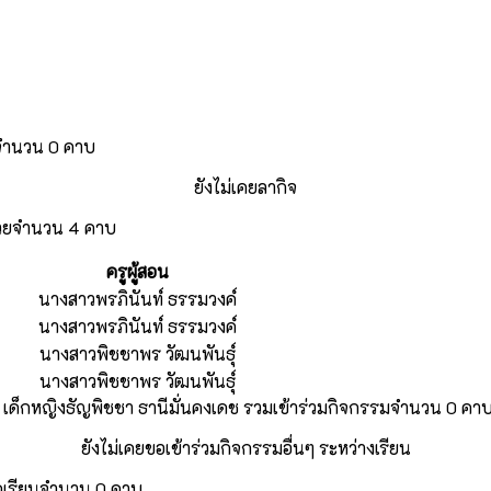
จจำนวน 0 คาบ
ยังไม่เคยลากิจ
ป่วยจำนวน 4 คาบ
ครูผู้สอน
นางสาวพรภินันท์ ธรรมวงค์
นางสาวพรภินันท์ ธรรมวงค์
นางสาวพิชชาพร วัฒนพันธุ์
นางสาวพิชชาพร วัฒนพันธุ์
ง เด็กหญิงธัญพิชชา ธานีมั่นคงเดช รวมเข้าร่วมกิจกรรมจำนวน 0 คา
ยังไม่เคยขอเข้าร่วมกิจกรรมอื่นๆ ระหว่างเรียน
าดเรียนจำนวน 0 คาบ