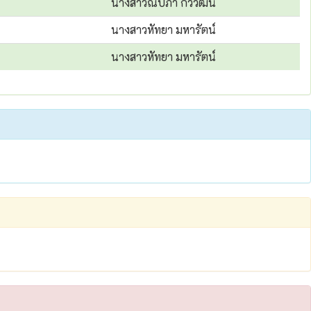
นางสาวณปภา กวีวัฒน์
นางสาวหัทยา มหารัตน์
นางสาวหัทยา มหารัตน์