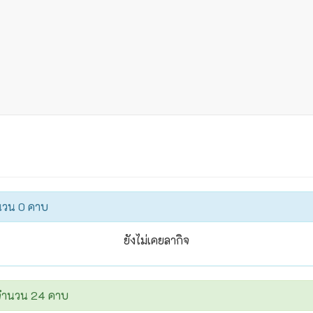
ำนวน 0 คาบ
ยังไม่เคยลากิจ
ยจำนวน 24 คาบ