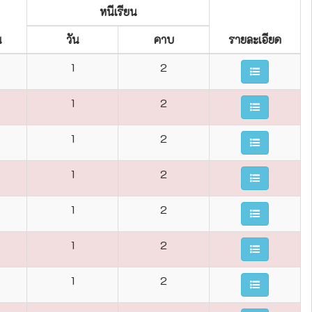
หนีเรียน
น
วัน
คาบ
รายละเอียด
1
2
1
2
1
2
1
2
1
2
1
2
1
2