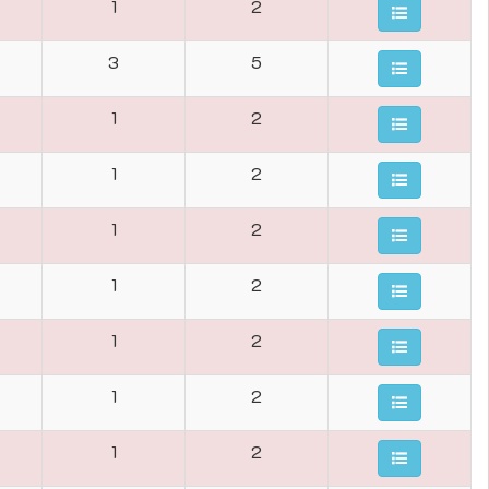
1
2
3
5
1
2
1
2
1
2
1
2
1
2
1
2
1
2