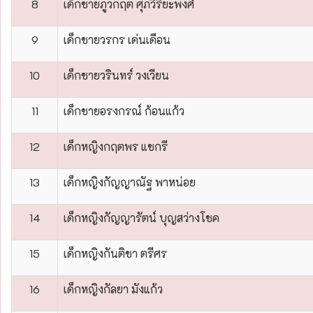
8
เด็กชายภูวกฤต ศุภวิริยะพงศ์
9
เด็กชายวรกร เด่นเดือน
10
เด็กชายวรินทร์ วงเวียน
11
เด็กชายอรงกรณ์ ก้อนแก้ว
12
เด็กหญิงกฤตพร แชกรี
13
เด็กหญิงกัญญาณัฐ พาหน่อย
14
เด็กหญิงกัญญารัตน์ บุญสว่างโชค
15
เด็กหญิงกันติชา ตรีศร
16
เด็กหญิงกัลยา มังแก้ว