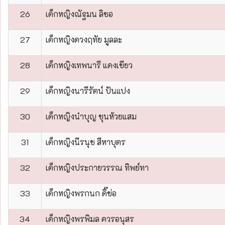
26
เด็กหญิงณัฐมน ลิซอ
27
เด็กหญิงดวงฤทัย มูลละ
28
เด็กหญิงเทพนารี แดงเขียว
29
เด็กหญิงนารีรัตน์ ปันแปง
30
เด็กหญิงนำบุญ ขุนห้วยแสม
31
เด็กหญิงนีรนุช สีหาบุตร
32
เด็กหญิงประกายวรรณ ทิพย์ทา
33
เด็กหญิงพรกนก ดิ๊ข่อ
34
เด็กหญิงพรพิมล ควรอนุสร