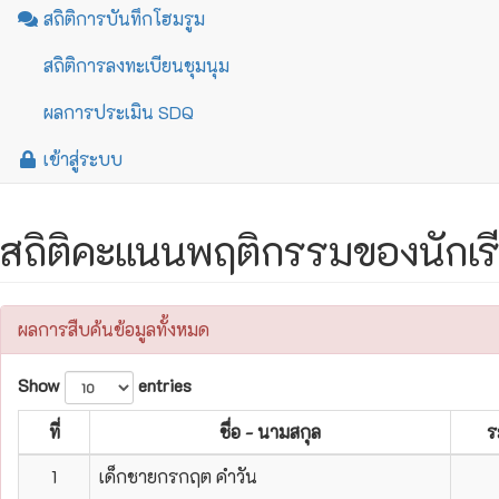
สถิติการบันทึกโฮมรูม
สถิติการลงทะเบียนชุมนุม
ผลการประเมิน SDQ
เข้าสู่ระบบ
สถิติคะแนนพฤติกรรมของนักเ
ผลการสืบค้นข้อมูลทั้งหมด
Show
entries
ที่
ชื่อ - นามสกุล
ร
1
เด็กชายกรกฤต คำวัน