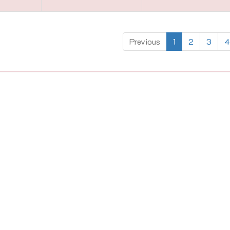
Previous
1
2
3
4