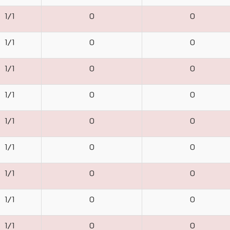
1/1
0
0
1/1
0
0
1/1
0
0
1/1
0
0
1/1
0
0
1/1
0
0
1/1
0
0
1/1
0
0
1/1
0
0